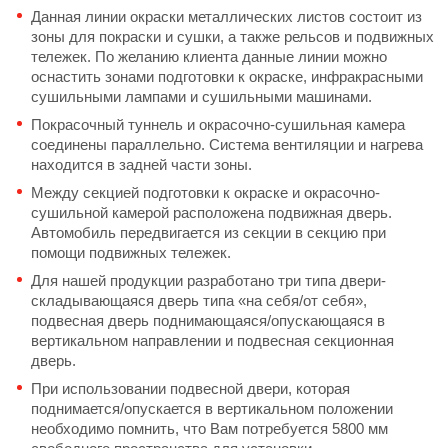
Данная линии окраски металлических листов состоит из
зоны для покраски и сушки, а также рельсов и подвижных
тележек. По желанию клиента данные линии можно
оснастить зонами подготовки к окраске, инфракрасными
сушильными лампами и сушильными машинами.
Покрасочный туннель и окрасочно-сушильная камера
соединены параллельно. Система вентиляции и нагрева
находится в задней части зоны.
Между секцией подготовки к окраске и окрасочно-
сушильной камерой расположена подвижная дверь.
Автомобиль передвигается из секции в секцию при
помощи подвижных тележек.
Для нашей продукции разработано три типа двери-
складывающаяся дверь типа «на себя/от себя»,
подвесная дверь поднимающаяся/опускающаяся в
вертикальном направлении и подвесная секционная
дверь.
При использовании подвесной двери, которая
поднимается/опускается в вертикальном положении
необходимо помнить, что Вам потребуется 5800 мм