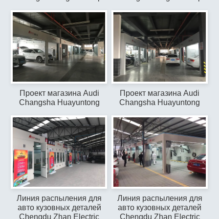
Проект магазина Audi
Проект магазина Audi
Changsha Huayuntong
Changsha Huayuntong
Линия распыления для
Линия распыления для
авто кузовных деталей
авто кузовных деталей
Chengdu Zhan Electric
Chengdu Zhan Electric