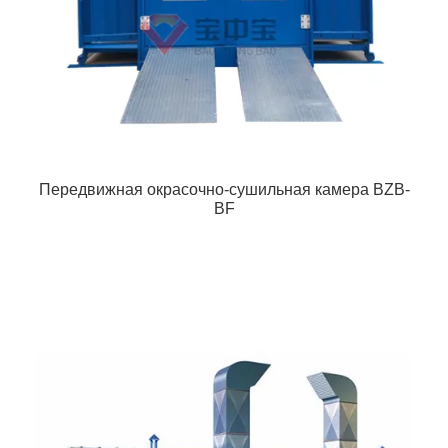
Передвижная окрасочно-сушильная камера BZB-
BF