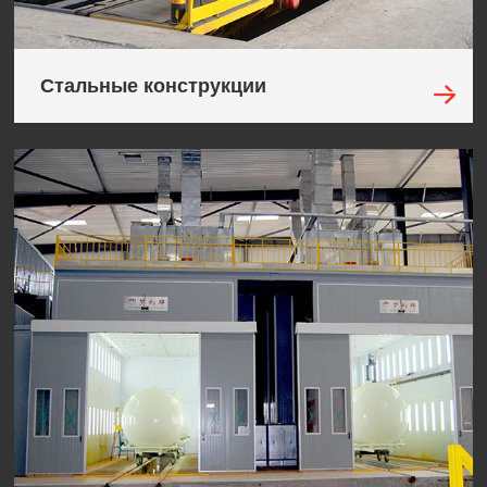
Стальные конструкции