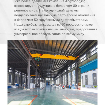
Уже более десяти лет компания Jingzhongjing
экспортирует продукцию в более чем 80 стран и
регионов мира. На сегодняшний день мы
поддерживаем постоянные партнерские отношения
с более чем 50 зарубежными дистрибьюторами.
Наша зарубежная команда из 30 профессионалов
всегда готова помочь нашим клиентам, предоставляя
универсальное обслуживание по всему миру.