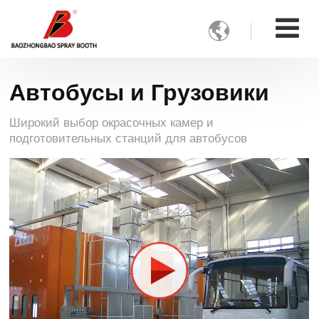

Автобусы и Грузовики
Широкий выбор окрасочных камер и
подготовительных станций для автобусов