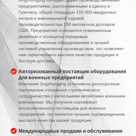
предприятиями, расположенными в Цзянсу и
Гуанчжоу, общей площадью 150 000 квадратных
метров и максимальной годовой
производительностью 150 миллионов долларов
США. Предприятия отличаются современным
дизайном и оснащены передовым
производственным оборудованием и лучшей
системой управления производством, что позволяет
нам гарантировать высокое качество продукции и
быструю доставку.
Авторизованный поставщик оборудования
для военных предприятий
Компания Jingzhongjing установила долгосрочные
партнерские отношения стратегического
сотрудничества с несколькими китайскими военными
компаниями. Мы получили сертификат
уполномоченного поставщика для военных
предприятий, что является лучшим подтверждением
высокого качества нашей продукции.
Международные продажи и обслуживание