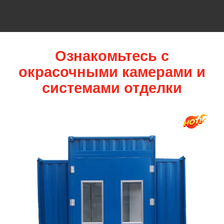
Ознакомьтесь с
окрасочными камерами и
системами отделки