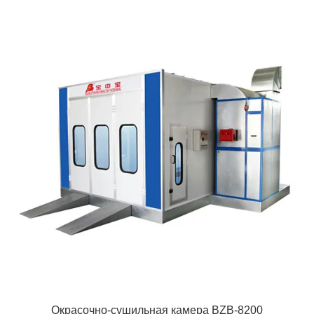
Окрасочно-сушильная камера BZB-8200