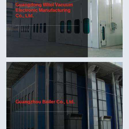
Guangdong Witol Vacuum
Electronic Manufacturing
Co., Ltd.
Guangzhou Boiler Co., Ltd.