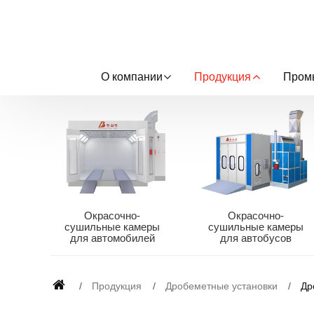
О компании
Продукция
Пром
Окрасочно-
Окрасочно-
сушильные камеры
сушильные камеры
для автомобилей
для автобусов
Продукция
Дробеметные установки
Др