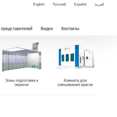
English
Русский
Español
العربية
 представителей
Видео
Контакты
Зоны подготовки к
Комната для
окраске
смешивания красок