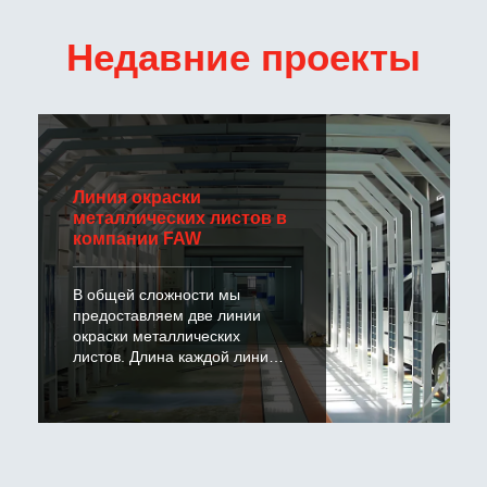
Недавние проекты
Линия окраски
металлических листов в
компании FAW
В общей сложности мы
предоставляем две линии
окраски металлических
листов. Длина каждой линии
составляет 11м.