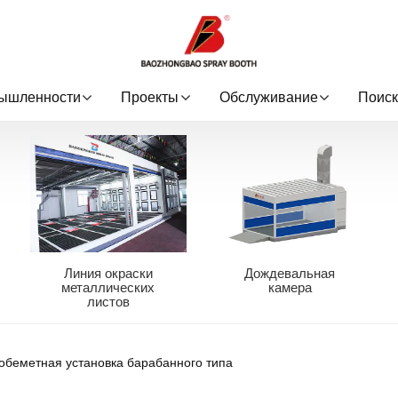
ышленности
Проекты
Обслуживание
Поиск
Линия окраски
Дождевальная
металлических
камера
листов
обеметная установка барабанного типа