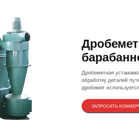
Дробемет
барабанн
Дробеметная установка
обработку деталей пут
дробемет используется
ЗАПРОСИТЬ КОММЕР