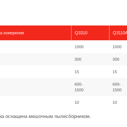
а измерения
Q3310
Q3110
1000
1000
300
300
15
15
600-
600-
1500
1500
10
10
овка оснащена мешочным пылесборником.