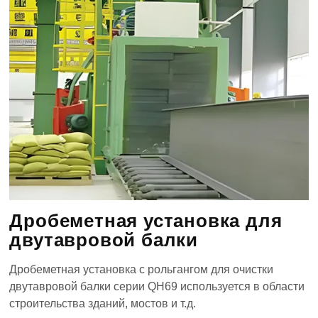
Дробеметная установка для
двутавровой балки
Дробеметная установка с рольгангом для очистки
двутавровой балки серии QH69 используется в области
строительства зданий, мостов и т.д.