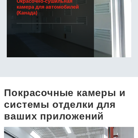
Окрасочно-сушильная
камера для автомобилей
(Канада)
Покрасочные камеры и
системы отделки для
ваших приложений