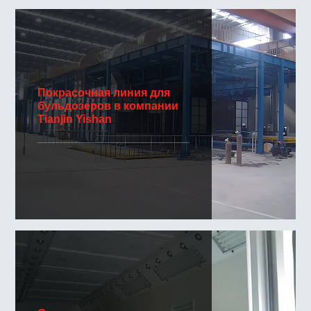
Покрасочная линия для
бульдозеров в компании
Tianjin Yishan