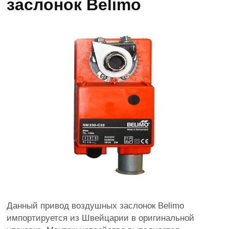
заслонок Belimo
Данный привод воздушных заслонок Belimo
импортируется из Швейцарии в оригинальной