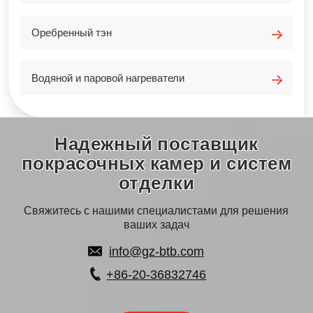
Оребренный тэн
Водяной и паровой нагреватели
Надежный поставщик
покрасочных камер и систем
отделки
Свяжитесь с нашими специалистами для решения
ваших задач
info@gz-btb.com
+86-20-36832746