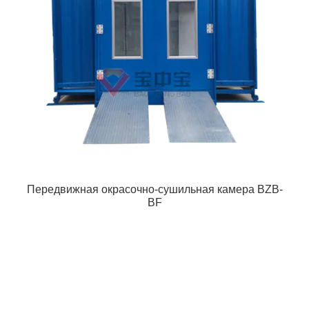
Передвижная окрасочно-сушильная камера BZB-
BF