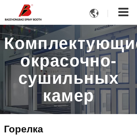

Комплектующи
окрасочно-
сушильных
камер
Горелка