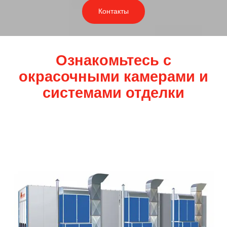
Контакты
Ознакомьтесь с
окрасочными камерами и
системами отделки