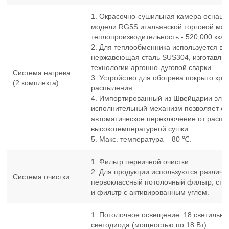
1. Окрасочно-сушильная камера оснаща
модели RG5S итальянской торговой марки
теплопроизводительность - 520,000 ккал
2. Для теплообменника используется вы
нержавеющая сталь SUS304, изготавли
технологии аргонно-дуговой сварки.
Система нагрева
3. Устройство для обогрева покрыто кр
(2 комплекта)
распыления.
4. Импортированный из Швейцарии элек
исполнительный механизм позволяет о
автоматическое переключение от распы
высокотемпературной сушки.
5. Макс. температура – 80 ℃.
1. Фильтр первичной очистки.
2. Для продукции используются различ
Система очистки
первоклассный потолочный фильтр, сте
и фильтр с активированным углем.
1. Потолочное освещение: 18 светильни
светодиода (мощностью по 18 Вт)