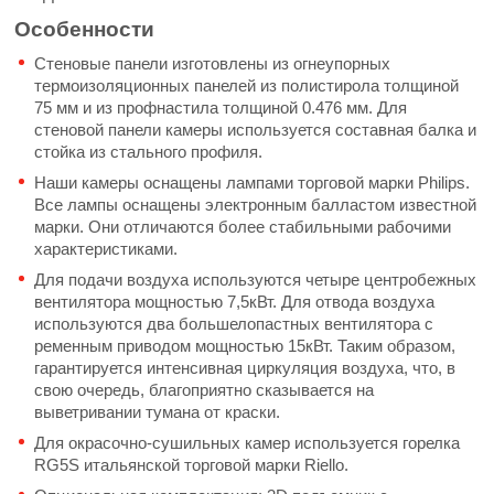
Особенности
Стеновые панели изготовлены из огнеупорных
термоизоляционных панелей из полистирола толщиной
75 мм и из профнастила толщиной 0.476 мм. Для
стеновой панели камеры используется составная балка и
стойка из стального профиля.
Наши камеры оснащены лампами торговой марки Philips.
Все лампы оснащены электронным балластом известной
марки. Они отличаются более стабильными рабочими
характеристиками.
Для подачи воздуха используются четыре центробежных
вентилятора мощностью 7,5кВт. Для отвода воздуха
используются два большелопастных вентилятора с
ременным приводом мощностью 15кВт. Таким образом,
гарантируется интенсивная циркуляция воздуха, что, в
свою очередь, благоприятно сказывается на
выветривании тумана от краски.
Для окрасочно-сушильных камер используется горелка
RG5S итальянской торговой марки Riello.