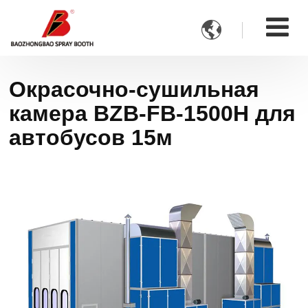

Окрасочно-сушильная
камера BZB-FB-1500H для
автобусов 15м