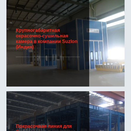
Крупногабаритная
окрасочно-сушильная
камера в компании Suzlon
(Индия)
Покрасочная линия для