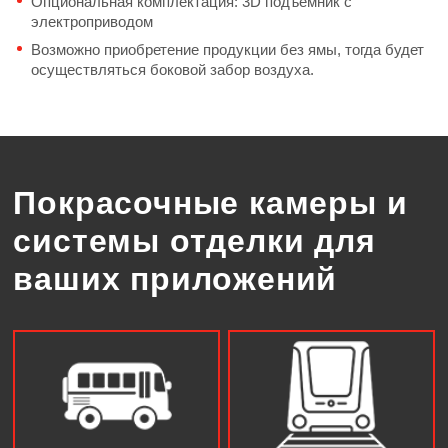
Опциональная комплектация: 3D подъемник с
электроприводом
Возможно приобретение продукции без ямы, тогда будет
осуществляться боковой забор воздуха.
Покрасочные камеры и
системы отделки для
ваших приложений