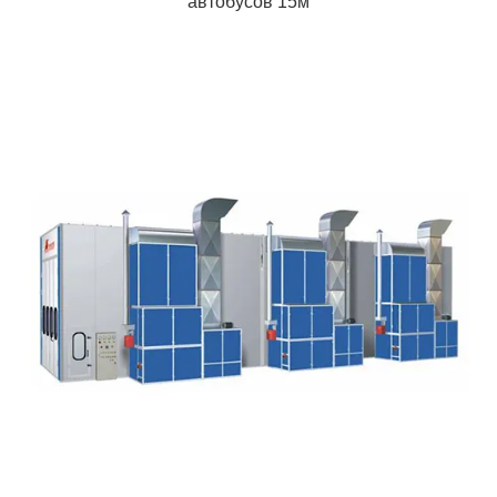
автобусов 15м