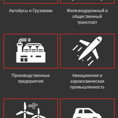
Автобусы и Грузовики
Железнодорожный и
общественный
транспорт
Производственные
Авиационная и
предприятия
аэрокосмическая
промышленность